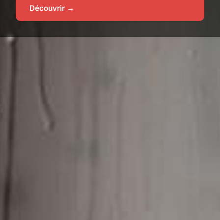
Découvrir →