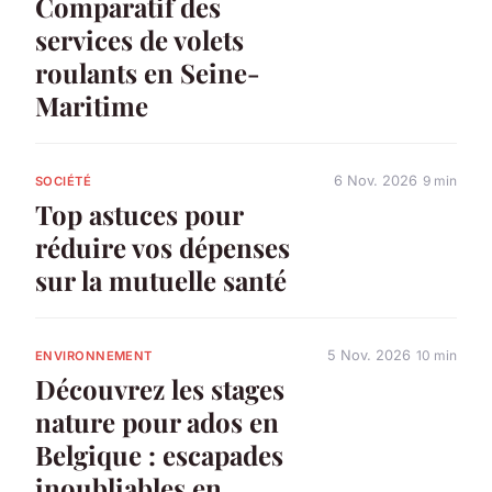
Comparatif des
services de volets
roulants en Seine-
Maritime
6 Nov. 2026
9 min
SOCIÉTÉ
Top astuces pour
réduire vos dépenses
sur la mutuelle santé
5 Nov. 2026
10 min
ENVIRONNEMENT
Découvrez les stages
nature pour ados en
Belgique : escapades
inoubliables en