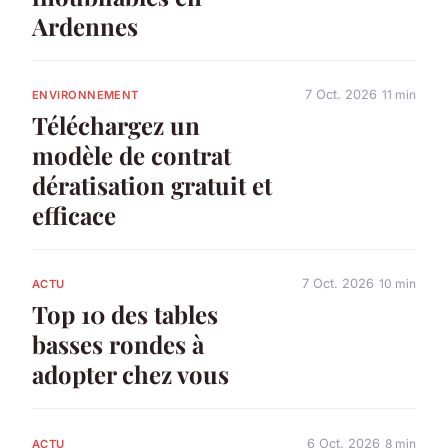
Ardennes
7 Oct. 2026
11 min
ENVIRONNEMENT
Téléchargez un
modèle de contrat
dératisation gratuit et
efficace
7 Oct. 2026
10 min
ACTU
Top 10 des tables
basses rondes à
adopter chez vous
6 Oct. 2026
8 min
ACTU