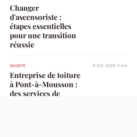
Changer
d'ascensoriste :
étapes essentielles
pour une transition
réussie
6 Oct. 2026
11 min
SOCIÉTÉ
Entreprise de toiture
à Pont-à-Mousson :
des services de
qualité pour votre
projet
5 Oct. 2026
9 min
SOCIÉTÉ