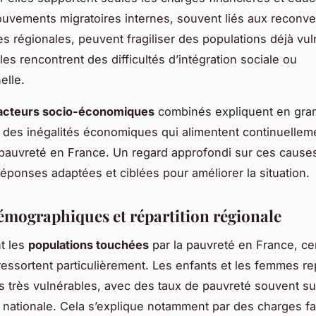
ouvements migratoires internes, souvent liés aux reconve
 régionales, peuvent fragiliser des populations déjà vul
lles rencontrent des difficultés d’intégration sociale ou
elle.
acteurs socio-économiques
combinés expliquent en gran
 des inégalités économiques qui alimentent continuellem
 pauvreté en France. Un regard approfondi sur ces causes
réponses adaptées et ciblées pour améliorer la situation.
démographiques et répartition régionale
t les
populations touchées
par la pauvreté en France, ce
ressortent particulièrement. Les enfants et les femmes r
 très vulnérables, avec des taux de pauvreté souvent su
nationale. Cela s’explique notamment par des charges fa