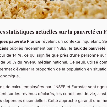
s statistiques actuelles sur la pauvreté en 
iques pauvreté France
révèlent un contexte inquiétant. Se
ciels
publiés récemment par l’INSEE, le
taux de pauvreté
tour de 14 %, ce qui signifie que près d’une personne sur 
de 60 % du revenu médian national. Ce seuil, utilisé c
permet d’évaluer la proportion de la population en situati
économique.
s de calcul employées par l’INSEE et Eurostat sont rigo
sent sur les revenus déclarés, les conditions de vie, ains
es dépenses essentielles. Cette approche garantit une me