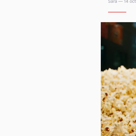
Sara — 14 oct