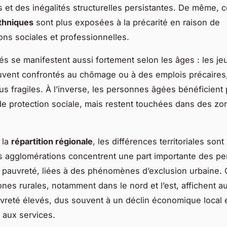
s et des inégalités structurelles persistantes. De même, c
thniques
sont plus exposées à la précarité en raison de
ions sociales et professionnelles.
tés se manifestent aussi fortement selon les âges : les j
uvent confrontés au chômage ou à des emplois précaires,
lus fragiles. À l’inverse, les personnes âgées bénéficient 
 de protection sociale, mais restent touchées dans des zo
 la
répartition régionale
, les différences territoriales son
 agglomérations concentrent une part importante des p
e pauvreté, liées à des phénomènes d’exclusion urbaine.
ones rurales, notamment dans le nord et l’est, affichent a
vreté élevés, dus souvent à un déclin économique local 
é aux services.