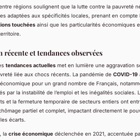
entre régions soulignent que la lutte contre la pauvreté n
ies adaptées aux spécificités locales, prenant en compte l
tions touchées
ainsi que les particularités économiques e
rritoire.
n récente et tendances observées
des
tendances actuelles
met en lumière une aggravation s
vreté liée aux chocs récents. La pandémie de
COVID-19
té économique pour un grand nombre de Français, notamm
sés par la instabilité de l’emploi et les inégalités sociales. 
s et la fermeture temporaire de secteurs entiers ont ent
hômage partiel et complet, impactant directement le pouv
les écarts.
, la
crise économique
déclenchée en 2021, accentuée pa