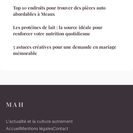
Top 10 endroits pour trouver des pièces auto
abordables à Meaux
Les protéines de lait : la source idéale pour
renforcer votre nutrition quotidienne
5 astuces créatives pour une demande en mariage
mémorable
M A H
L'actualité et la culture autrement
Accueil
Mentions légales
Contact