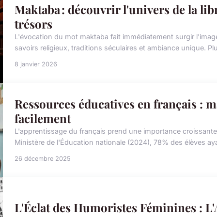
Maktaba : découvrir l'univers de la lib
trésors
L'évocation du mot maktaba fait immédiatement surgir l'image 
savoirs religieux, traditions séculaires et ambiance unique. Pl
8 janvier 2026
Ressources éducatives en français : m
facilement
L'apprentissage du français prend une importance croissante
Ministère de l'Éducation nationale (2024), 78% des élèves a
26 décembre 2025
L'Éclat des Humoristes Féminines : L