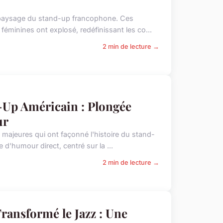
 paysage du stand-up francophone. Ces
féminines ont explosé, redéfinissant les co...
2 min de lecture →
-Up Américain : Plongée
ur
 majeures qui ont façonné l'histoire du stand-
 d'humour direct, centré sur la ...
2 min de lecture →
ransformé le Jazz : Une