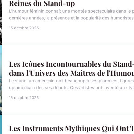
Reines du Stand-up
L'humour féminin connaît une montée spectaculaire dans le
dernières années, la présence et la popularité des humoristes 
15 octobre 2025
Les Icônes Incontournables du Stand
dans l'Univers des Maîtres de l'Humo
Le stand-up américain doit beaucoup à ses pionniers, figures
up américain dès ses débuts. Ces artistes ont inventé un style
15 octobre 2025
Les Instruments Mythiques Qui Ont T