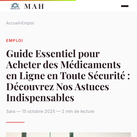
M A H
Accueil
›
Emploi
EMPLOI
Guide Essentiel pour
Acheter des Médicaments
en Ligne en Toute Sécurité :
Découvrez Nos Astuces
Indispensables
Sara — 15 octobre 2025 — 2 min de lecture