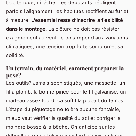
trop tendue, ni lâche. Les débutants négligent
parfois l’alignement, les habitués rectifient au fur et
à mesure.
L’essentiel reste d’inscrire la flexibilité
dans le montage
. La clôture ne doit pas résister
exagérément au vent, le bois répond aux variations
climatiques, une tension trop forte compromet sa
solidité.
Un terrain, du matériel, comment préparer la
pose?
Les outils? Jamais sophistiqués, une massette, un
fil à plomb, la bonne pince pour le fil galvanisé, un
marteau assez lourd, ça suffit la plupart du temps.
L’étape du piquetage ne tolère aucune fantaisie,
mieux vaut vérifier la qualité du sol et corriger la
moindre bosse à la bêche. On anticipe sur les
difficultés, on se félicite plus tard d’avoir vu large.