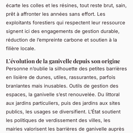
écarte les colles et les résines, tout reste brut, sain,
prêt à affronter les années sans effort. Les
exploitants forestiers qui respectent leur ressource
signent ici des engagements de gestion durable,
réduction de l’empreinte carbone et soutien à la
filière locale.
L’évolution de la ganivelle depuis son origine
Personne n’oublie la silhouette des petites barrières
en lisière de dunes, utiles, rassurantes, parfois
branlantes mais inusables. Outils de gestion des
espaces, la ganivelle s’est renouvelée. Du littoral
aux jardins particuliers, puis des jardins aux sites
publics, les usages se diversifient. L’État soutient
les politiques de verdissement des villes, les
mairies valorisent les barrières de ganivelle auprès