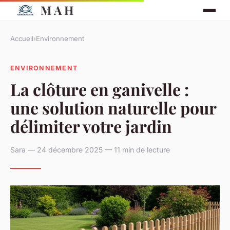
M A H
Accueil
›
Environnement
ENVIRONNEMENT
La clôture en ganivelle :
une solution naturelle pour
délimiter votre jardin
Sara — 24 décembre 2025 — 11 min de lecture