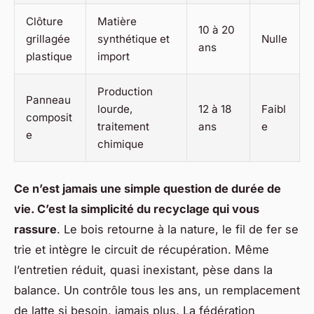
Clôture
Matière
10 à 20
grillagée
synthétique et
Nulle
ans
plastique
import
Production
Panneau
lourde,
12 à 18
Faibl
composit
traitement
ans
e
e
chimique
Ce n’est jamais une simple question de durée de
vie. C’est la simplicité du recyclage qui vous
rassure
. Le bois retourne à la nature, le fil de fer se
trie et intègre le circuit de récupération. Même
l’entretien réduit, quasi inexistant, pèse dans la
balance. Un contrôle tous les ans, un remplacement
de latte si besoin, jamais plus. La fédération