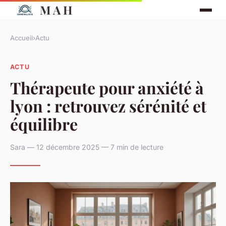
M A H
Accueil
›
Actu
ACTU
Thérapeute pour anxiété à
lyon : retrouvez sérénité et
équilibre
Sara — 12 décembre 2025 — 7 min de lecture