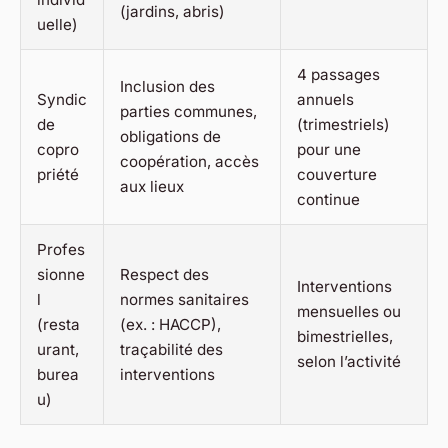
(jardins, abris)
uelle)
4 passages
Inclusion des
Syndic
annuels
parties communes,
de
(trimestriels)
obligations de
copro
pour une
coopération, accès
priété
couverture
aux lieux
continue
Profes
sionne
Respect des
Interventions
l
normes sanitaires
mensuelles ou
(resta
(ex. : HACCP),
bimestrielles,
urant,
traçabilité des
selon l’activité
burea
interventions
u)